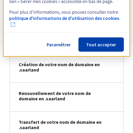
lien « Gérer mes cookies » accessible en bas de page.
Voir toutes les extensions
Pour plus d’informations, vous pouvez consulter notre
politique d'informations de d'utilisation des cookies.
Informations sur le .saarland
Paramétrer
Tout accepter
Création de votre nom de domaine en
.saarland
Renouvellement de votre nom de
domaine en .saarland
Transfert de votre nom de domaine en
.saarland