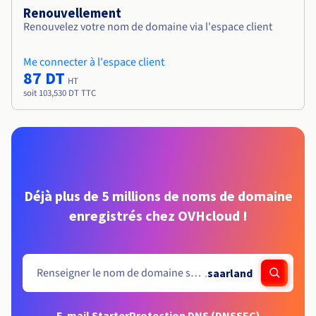
Renouvellement
Renouvelez votre nom de domaine via l'espace client
Me connecter à l'espace client
87 DT
HT
soit 103,530 DT TTC
Déjà plus de 5 millions de noms de domaine
enregistrés chez OVHcloud !
.
saarland
E-mail Starter
Protection DNS (DNSSEC)