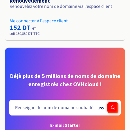
Renouvellement
Renouvelez votre nom de domaine via l'espace client
Me connecter à l'espace client
152 DT
HT
soit 180,880 DT TTC
Déjà plus de 5 millions de noms de domaine
enregistrés chez OVHcloud !
.
ro
E-mail Starter