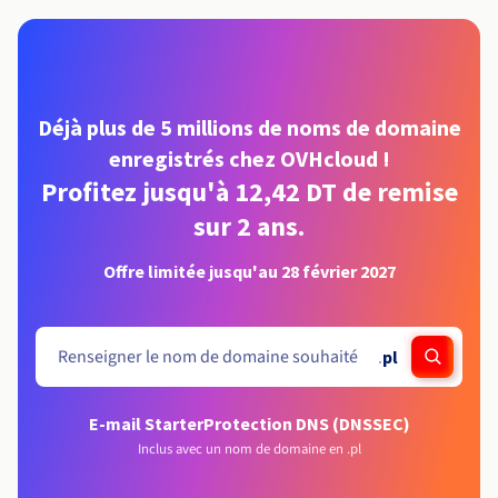
Déjà plus de 5 millions de noms de domaine
enregistrés chez OVHcloud !
Profitez jusqu'à 12,42 DT de remise
sur 2 ans.
Offre limitée jusqu'au 28 février 2027
.
pl
E-mail Starter
Protection DNS (DNSSEC)
Inclus avec un nom de domaine en .pl