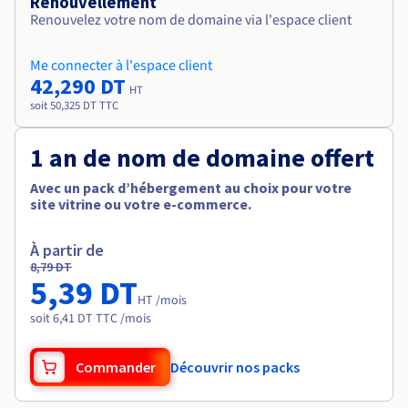
Renouvellement
Renouvelez votre nom de domaine via l'espace client
Me connecter à l'espace client
42,290 DT
HT
soit 50,325 DT TTC
1 an de nom de domaine offert
Avec un pack d’hébergement au choix pour votre
site vitrine ou votre e-commerce.
À partir de
8,79 DT
5,39 DT
HT /mois
soit 6,41 DT TTC /mois
Commander
Découvrir nos packs