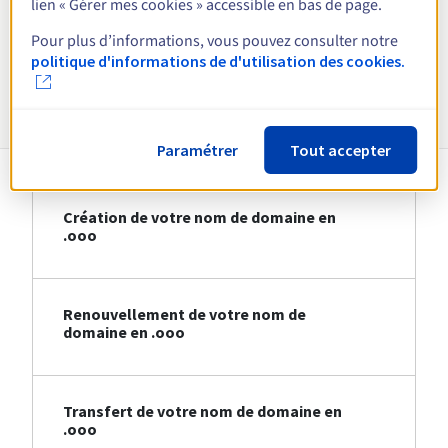
lien « Gérer mes cookies » accessible en bas de page.
Voir toutes les extensions
Pour plus d’informations, vous pouvez consulter notre
politique d'informations de d'utilisation des cookies.
Informations sur le .ooo
Paramétrer
Tout accepter
Création de votre nom de domaine en
.ooo
Renouvellement de votre nom de
domaine en .ooo
Transfert de votre nom de domaine en
.ooo