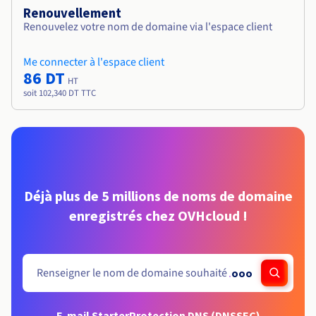
Renouvellement
Renouvelez votre nom de domaine via l'espace client
Me connecter à l'espace client
86 DT
HT
soit 102,340 DT TTC
Déjà plus de 5 millions de noms de domaine
enregistrés chez OVHcloud !
.
ooo
E-mail Starter
Protection DNS (DNSSEC)