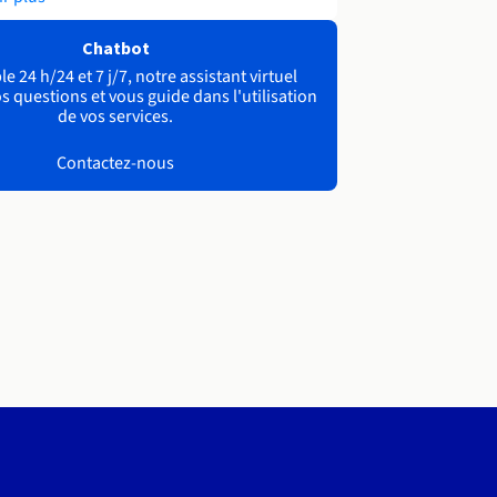
Chatbot
e 24 h/24 et 7 j/7, notre assistant virtuel
s questions et vous guide dans l'utilisation
de vos services.
Contactez-nous