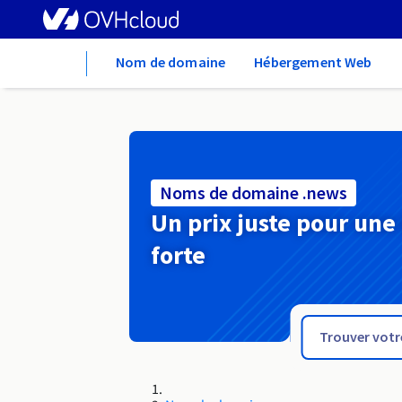
Home
Nom de domaine
Hébergement Web
Noms de domaine .news
Un prix juste pour une
forte
.network