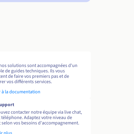
nos solutions sont accompagnées d'un
e de guides techniques. Ils vous
ent de faire vos premiers pas et de
er vos différents services.
 à la documentation
support
uvez contacter notre équipe via live chat,
et téléphone. Adaptez votre niveau de
 selon vos besoins d'accompagnement.
ir plus