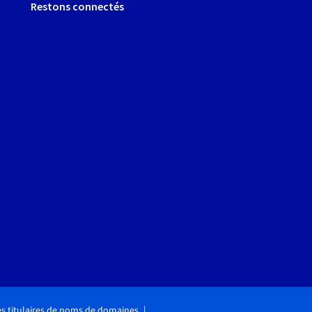
Restons connectés
des titulaires de noms de domaines