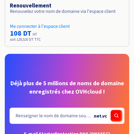
Renouvellement
Renouvelez votre nom de domaine via l'espace client
Me connecter à l'espace client
108 DT
HT
soit 128,520 DT TTC
Déjà plus de 5 millions de noms de domaine
enregistrés chez OVHcloud !
.
net.vc
E-mail Starter
Protection DNS (DNSSEC)