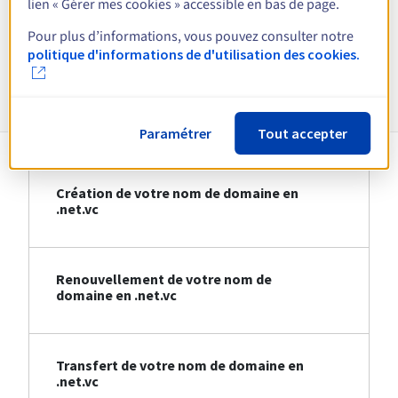
lien « Gérer mes cookies » accessible en bas de page.
Voir toutes les extensions
Pour plus d’informations, vous pouvez consulter notre
politique d'informations de d'utilisation des cookies.
Informations sur le .net.vc
Paramétrer
Tout accepter
Création de votre nom de domaine en
.net.vc
Renouvellement de votre nom de
domaine en .net.vc
Transfert de votre nom de domaine en
.net.vc