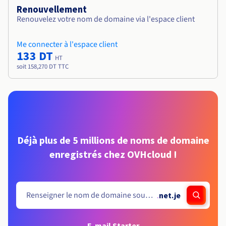
Renouvellement
Renouvelez votre nom de domaine via l'espace client
Me connecter à l'espace client
133 DT
HT
soit 158,270 DT TTC
Déjà plus de 5 millions de noms de domaine
enregistrés chez OVHcloud !
.
net.je
E-mail Starter