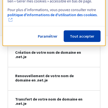
lien « Gérer mes cookies » accessible en bas de page.
Voir toutes les extensions
Pour plus d’informations, vous pouvez consulter notre
politique d'informations de d'utilisation des cookies.
Informations sur le .net.je
Paramétrer
Tout accepter
Création de votre nom de domaine en
.net.je
Renouvellement de votre nom de
domaine en .net.je
Transfert de votre nom de domaine en
.net.je