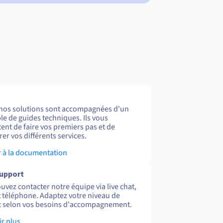
nos solutions sont accompagnées d'un
e de guides techniques. Ils vous
ent de faire vos premiers pas et de
er vos différents services.
 à la documentation
support
uvez contacter notre équipe via live chat,
et téléphone. Adaptez votre niveau de
 selon vos besoins d'accompagnement.
ir plus