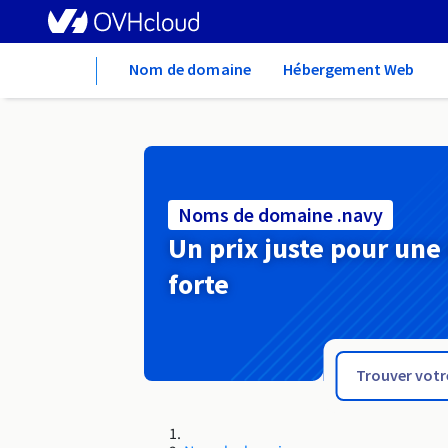
Home
Nom de domaine
Hébergement Web
Noms de domaine .navy
Un prix juste pour une
forte
.nat.tn