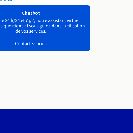
Chatbot
e 24 h/24 et 7 j/7, notre assistant virtuel
s questions et vous guide dans l'utilisation
de vos services.
Contactez-nous