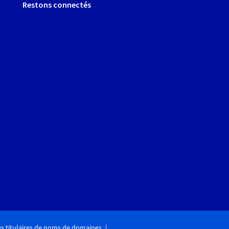
Restons connectés
des titulaires de noms de domaines