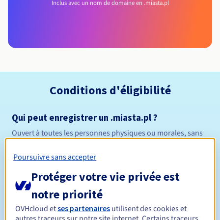
Inclus avec un nom de domaine en .miasta.pl
Conditions d'éligibilité
Qui peut enregistrer un .miasta.pl ?
Ouvert à toutes les personnes physiques ou morales, sans
restriction géographique.
Poursuivre sans accepter
Règles de gestion et notifications
Protéger votre vie privée est
Entre 1 et 10 ans
Durée de réservation
notre priorité
OVHcloud et
ses partenaires
utilisent des cookies et
autres traceurs sur notre site internet. Certains traceurs