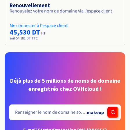
Renouvellement
Renouvelez votre nom de domaine via l'espace client
Me connecter à l'espace client
45,530 DT
HT
soit 54,181 DT TTC
Déjà plus de 5 millions de noms de domaine
enregistrés chez OVHcloud !
.
makeup
E-mail Starter
Protection DNS (DNSSEC)