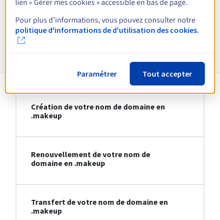
lien « Gérer mes cookies » accessible en bas de page.
Voir toutes les extensions
Pour plus d’informations, vous pouvez consulter notre
politique d'informations de d'utilisation des cookies.
Informations sur le .makeup
Paramétrer
Tout accepter
Création de votre nom de domaine en
.makeup
Renouvellement de votre nom de
domaine en .makeup
Transfert de votre nom de domaine en
.makeup