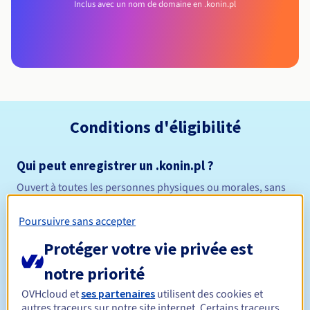
Inclus avec un nom de domaine en .konin.pl
Conditions d'éligibilité
Qui peut enregistrer un .konin.pl ?
Ouvert à toutes les personnes physiques ou morales, sans
restriction géographique.
Poursuivre sans accepter
Règles de gestion et notifications
Protéger votre vie privée est
Entre 1 et 10 ans
Durée de réservation
notre priorité
OVHcloud et
ses partenaires
utilisent des cookies et
autres traceurs sur notre site internet. Certains traceurs