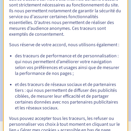
sont strictement nécessaires au fonctionnement du site.
Entre 1 et 10 ans
Durée de renouvellement
Ils nous permettent notamment de garantir la sécurité du
service ou d'assurer certaines fonctionnalités
essentielles. D’autres nous permettent de réaliser des
mesures d’audience anonymes. Ces traceurs sont
Période de rédemption
exemptés de consentement.
Sous réserve de votre accord, nous utilisons également :
Notifications automatiques :
des traceurs de performance et de personnalisation :
qui nous permettent d’améliorer votre navigation
E-mails d'avertissement :
60, 30, 15, 7 et 3 jours avant la
selon vos préférences et usages ainsi que de mesurer
date d'échéance
la performance de nos pages ;
E-mail le jour de l'expiration
pour notification de la
et des traceurs de réseaux sociaux et de partenaires
suspension du nom de domaine
tiers : qui nous permettent de diffuser des publicités
ciblées, de mesurer leur efficacité et de partager
E-mail après la période de grâce de rédemption
pour
certaines données avec nos partenaires publicitaires
notification de la suppression du nom de domaine
et les réseaux sociaux.
Vous pouvez accepter tous les traceurs, les refuser ou
personnaliser vos choix à tout moment en cliquant sur le
lien « Gérer mes cookies » accessible en bas de page.