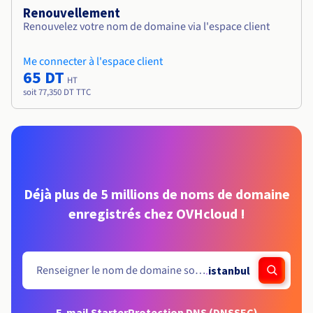
Renouvellement
Renouvelez votre nom de domaine via l'espace client
Me connecter à l'espace client
65 DT
HT
soit 77,350 DT TTC
Déjà plus de 5 millions de noms de domaine
enregistrés chez OVHcloud !
.
istanbul
E-mail Starter
Protection DNS (DNSSEC)