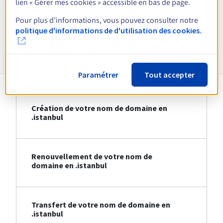
lien « Gérer mes cookies » accessible en bas de page.
Voir toutes les extensions
Pour plus d’informations, vous pouvez consulter notre
politique d'informations de d'utilisation des cookies.
Informations sur le .istanbul
Paramétrer
Tout accepter
Création de votre nom de domaine en
.istanbul
Renouvellement de votre nom de
domaine en .istanbul
Transfert de votre nom de domaine en
.istanbul