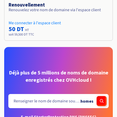
Renouvellement
Renouvelez votre nom de domaine via l'espace client
Me connecter à l'espace client
50 DT
HT
soit 59,500 DT TTC
Déjà plus de 5 millions de noms de domaine
enregistrés chez OVHcloud !
.
homes
E-mail Starter
Protection DNS (DNSSEC)