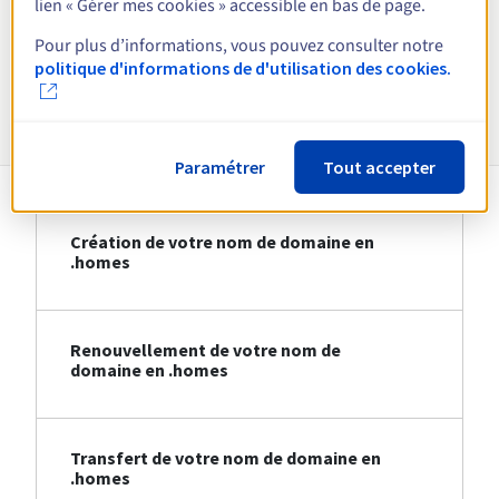
lien « Gérer mes cookies » accessible en bas de page.
Voir toutes les extensions
Pour plus d’informations, vous pouvez consulter notre
politique d'informations de d'utilisation des cookies.
Informations sur le .homes
Paramétrer
Tout accepter
Création de votre nom de domaine en
.homes
Renouvellement de votre nom de
domaine en .homes
Transfert de votre nom de domaine en
.homes