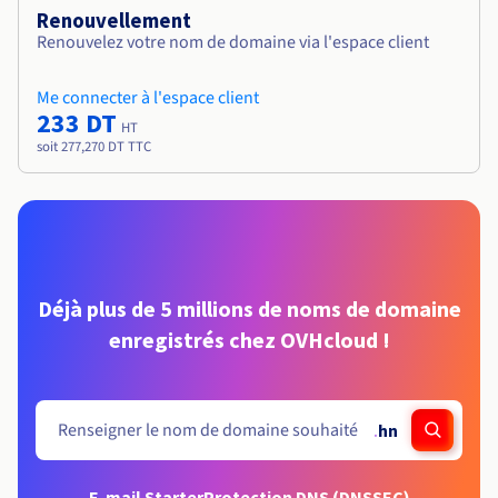
Renouvellement
Renouvelez votre nom de domaine via l'espace client
Me connecter à l'espace client
233 DT
HT
soit 277,270 DT TTC
Déjà plus de 5 millions de noms de domaine
enregistrés chez OVHcloud !
.
hn
E-mail Starter
Protection DNS (DNSSEC)