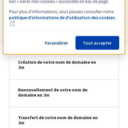
lien « Gérer mes cookies » accessible en bas de page.
Voir toutes les extensions
Pour plus d’informations, vous pouvez consulter notre
politique d'informations de d'utilisation des cookies.
Informations sur le .hn
Paramétrer
Tout accepter
Création de votre nom de domaine en
.hn
Renouvellement de votre nom de
domaine en .hn
Transfert de votre nom de domaine en
.hn