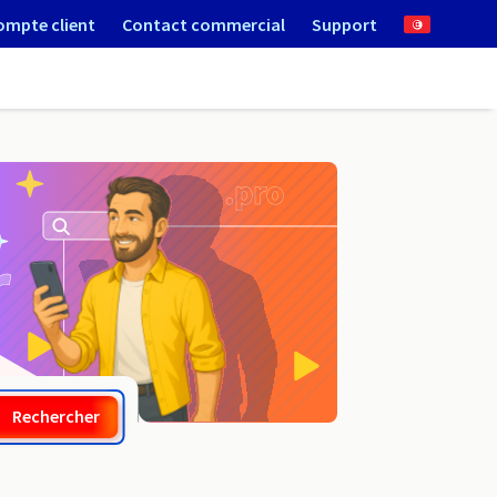
ompte client
Contact commercial
Support
.expert
Rechercher