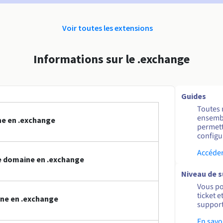
Voir toutes les extensions
Informations sur le .exchange
Guides
Toutes 
ensembl
ne en .exchange
permett
configur
Accéder
e domaine en .exchange
Niveau de 
Vous po
ticket 
ine en .exchange
support
En savo