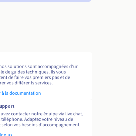
nos solutions sont accompagnées d'un
e de guides techniques. Ils vous
ent de faire vos premiers pas et de
er vos différents services.
 à la documentation
support
uvez contacter notre équipe via live chat,
et téléphone. Adaptez votre niveau de
 selon vos besoins d'accompagnement.
ir plus