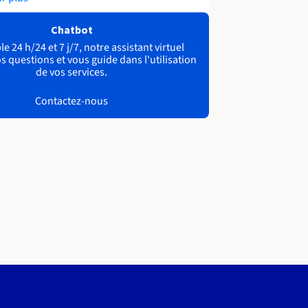
Chatbot
e 24 h/24 et 7 j/7, notre assistant virtuel
s questions et vous guide dans l'utilisation
de vos services.
Contactez-nous