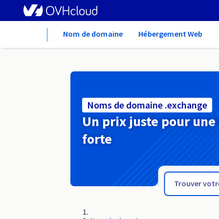
Home
Nom de domaine
Hébergement Web
Noms de domaine .exchange
Un prix juste pour une
forte
.events