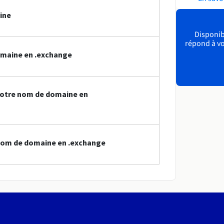
ine
Disponibl
répond à vo
omaine en .exchange
votre nom de domaine en
nom de domaine en .exchange