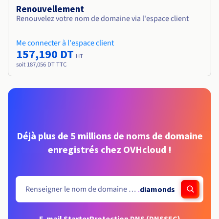
Renouvellement
Renouvelez votre nom de domaine via l'espace client
Me connecter à l'espace client
157,190 DT
HT
soit 187,056 DT TTC
Déjà plus de 5 millions de noms de domaine
enregistrés chez OVHcloud !
.
diamonds
E-mail Starter
Protection DNS (DNSSEC)