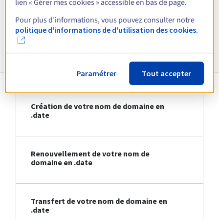
lien « Gérer mes cookies » accessible en bas de page.
Voir toutes les extensions
Pour plus d’informations, vous pouvez consulter notre
politique d'informations de d'utilisation des cookies.
Informations sur le .date
Paramétrer
Tout accepter
Création de votre nom de domaine en
.date
Renouvellement de votre nom de
domaine en .date
Transfert de votre nom de domaine en
.date