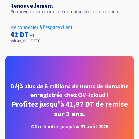
Renouvellement
Renouvelez votre nom de domaine via l'espace client
Me connecter à l'espace client
42 DT
HT
soit 49,980 DT TTC
Déjà plus de 5 millions de noms de domaine
enregistrés chez OVHcloud !
Profitez jusqu'à 41,97 DT de remise
sur 3 ans.
Offre limitée jusqu'au 31 août 2026