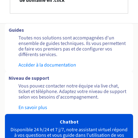
de domaine en .click
Guides
Toutes nos solutions sont accompagnées d'un
ensemble de guides techniques. Ils vous permettent
de faire vos premiers pas et de configurer vos
différents services.
Accéder à la documentation
Niveau de support
Vous pouvez contacter notre équipe via live chat,
ticket et téléphone. Adaptez votre niveau de support
selon vos besoins d'accompagnement.
En savoir plus
Chatbot
Disponible 24 h/24 et 7 j/7, notre assistant virtuel répond
à vos questions et vous guide dans l'utilisation de vos