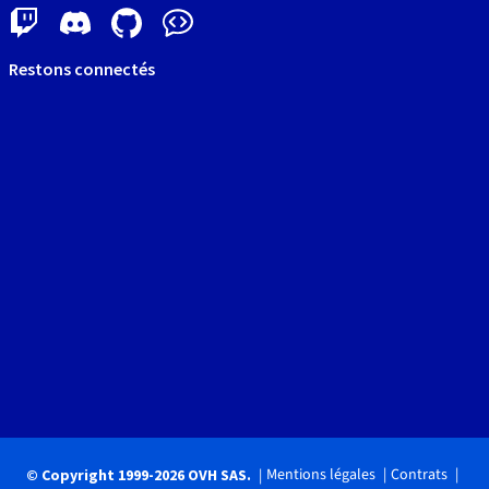
Restons connectés
Mentions légales
Contrats
© Copyright 1999-2026 OVH SAS.