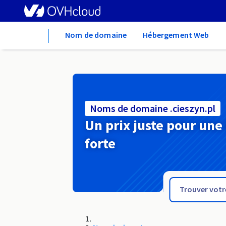
Home
Nom de domaine
Hébergement Web
Noms de domaine .cieszyn.pl
Un prix juste pour une
forte
.church