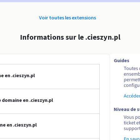
Voir toutes les extensions
Informations sur le .cieszyn.pl
Guides
Toutes 
ensembl
 en .cieszyn.pl
permett
configur
Accéder
domaine en .cieszyn.pl
Niveau de 
Vous po
ticket 
e en .cieszyn.pl
support
En savo