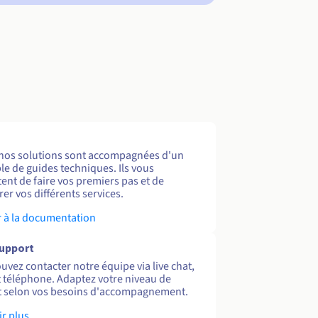
nos solutions sont accompagnées d'un
e de guides techniques. Ils vous
ent de faire vos premiers pas et de
er vos différents services.
 à la documentation
support
uvez contacter notre équipe via live chat,
et téléphone. Adaptez votre niveau de
 selon vos besoins d'accompagnement.
ir plus