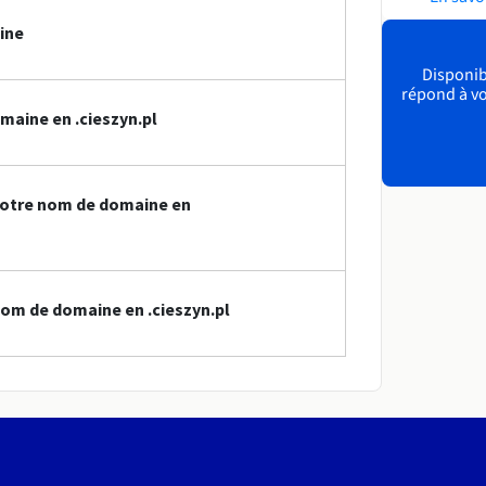
ine
Disponibl
répond à vo
maine en .cieszyn.pl
votre nom de domaine en
om de domaine en .cieszyn.pl