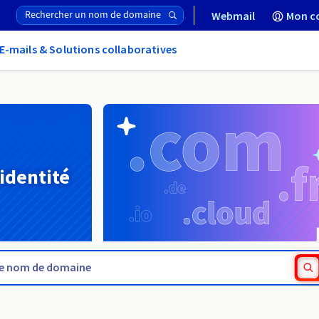
Webmail
Mon c
E-mails & Solutions collaboratives
 identité