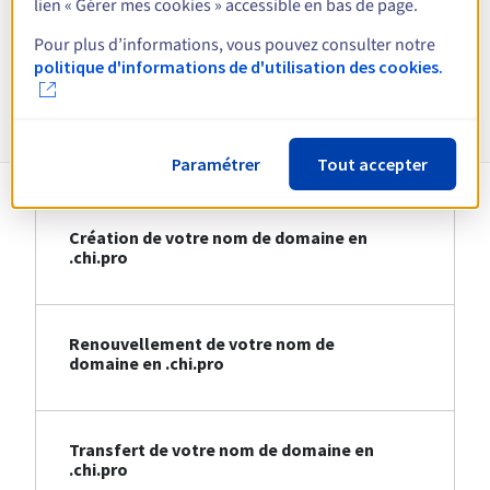
lien « Gérer mes cookies » accessible en bas de page.
Voir toutes les extensions
Pour plus d’informations, vous pouvez consulter notre
politique d'informations de d'utilisation des cookies.
Informations sur le .chi.pro
Paramétrer
Tout accepter
Création de votre nom de domaine en
.chi.pro
Renouvellement de votre nom de
domaine en .chi.pro
Transfert de votre nom de domaine en
.chi.pro