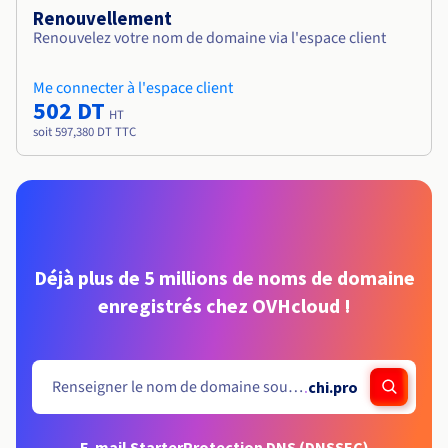
Renouvellement
Renouvelez votre nom de domaine via l'espace client
Me connecter à l'espace client
502 DT
HT
soit 597,380 DT TTC
Déjà plus de 5 millions de noms de domaine
enregistrés chez OVHcloud !
.
chi.pro
E-mail Starter
Protection DNS (DNSSEC)