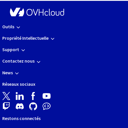
Outils
Propriété Intellectuelle
Support
Contactez nous
News
Réseaux sociaux
Restons connectés