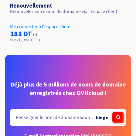
Renouvellement
Renouvelez votre nom de domaine via l'espace client
Me connecter à l'espace client
181 DT
HT
soit 215,390 DT TTC
Déjà plus de 5 millions de noms de domaine
enregistrés chez OVHcloud !
.
bingo
E-mail Starter
Protection DNS (DNSSEC)