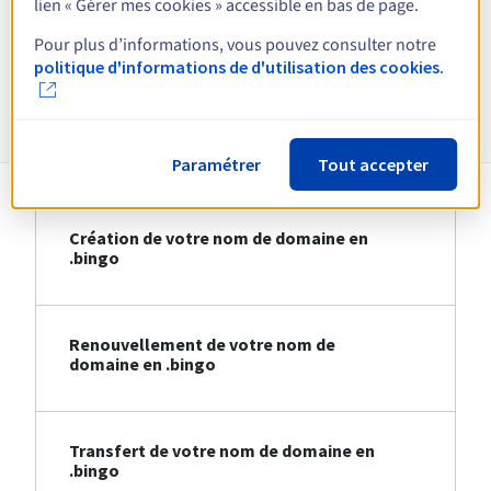
lien « Gérer mes cookies » accessible en bas de page.
Voir toutes les extensions
Pour plus d’informations, vous pouvez consulter notre
politique d'informations de d'utilisation des cookies.
Informations sur le .bingo
Paramétrer
Tout accepter
Création de votre nom de domaine en
.bingo
Renouvellement de votre nom de
domaine en .bingo
Transfert de votre nom de domaine en
.bingo