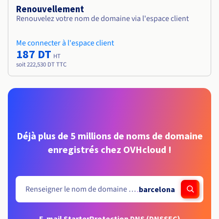
Renouvellement
Renouvelez votre nom de domaine via l'espace client
Me connecter à l'espace client
187 DT
HT
soit 222,530 DT TTC
Déjà plus de 5 millions de noms de domaine
enregistrés chez OVHcloud !
.
barcelona
E-mail Starter
Protection DNS (DNSSEC)