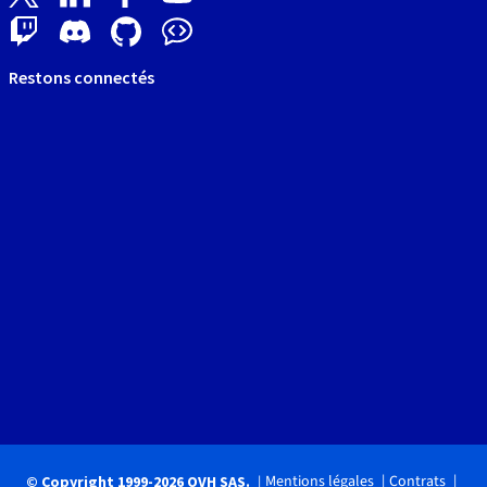
Restons connectés
Mentions légales
Contrats
© Copyright 1999-2026 OVH SAS.