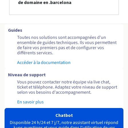
de domaine en .barcelona
Guides
Toutes nos solutions sont accompagnées d'un
ensemble de guides techniques. Ils vous permettent
de faire vos premiers pas et de configurer vos
différents services.
Accéder à la documentation
Niveau de support
Vous pouvez contacter notre équipe via live chat,
ticket et téléphone. Adaptez votre niveau de support
selon vos besoins d'accompagnement.
En savoir plus
Chatbot
Disponible 24 h/24 et 7 j/7, notre assistant virtuel répond
à vos questions et vous guide dans l'utilisation de vos