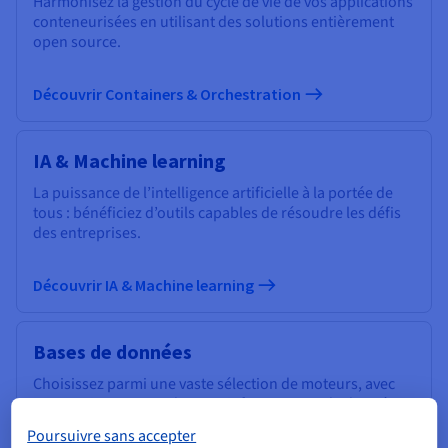
Harmonisez la gestion du cycle de vie de vos applications
conteneurisées en utilisant des solutions entièrement
open source.
Découvrir Containers & Orchestration
IA & Machine learning
La puissance de l’intelligence artificielle à la portée de
tous : bénéficiez d’outils capables de résoudre les défis
des entreprises.
Découvrir IA & Machine learning
Bases de données
Choisissez parmi une vaste sélection de moteurs, avec
une gestion experte de votre infrastructure de données.
Poursuivre sans accepter