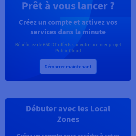
Prêt à vous lancer ?
Créez un compte et activez vos
services dans la minute
Bénéficiez de
650 DT
offerts sur votre premier projet
Public Cloud
Démarrer maintenant
Débuter avec les Local
Zones
Créez un compte pour accéder à votre