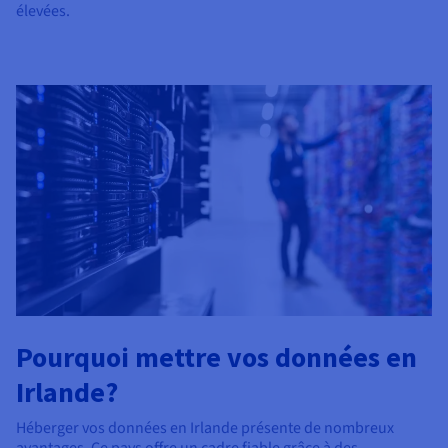
élevées.
Pourquoi mettre vos données en
Irlande?
Héberger vos données en Irlande présente de nombreux
avantages. Ce pays offre un cadre fiable grâce à des