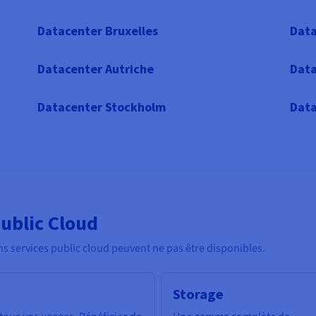
Datacenter Bruxelles
Data
Datacenter Autriche
Data
Datacenter Stockholm
Data
ublic Cloud
ns services public cloud peuvent ne pas être disponibles.
Storage