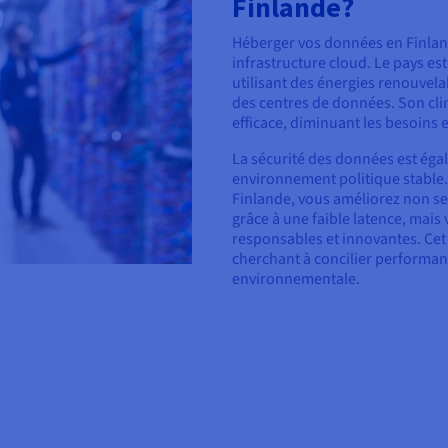
Finlande?
Héberger vos données en Finlan
infrastructure cloud. Le pays es
utilisant des énergies renouvel
des centres de données. Son cli
efficace, diminuant les besoins 
La sécurité des données est égal
environnement politique stable.
Finlande, vous améliorez non s
grâce à une faible latence, mais
responsables et innovantes. Cet
cherchant à concilier performanc
environnementale.