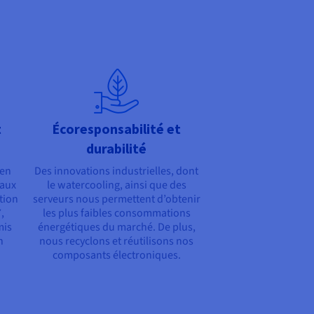
t
Écoresponsabilité et
durabilité
 en
Des innovations industrielles, dont
 aux
le watercooling, ainsi que des
tion
serveurs nous permettent d’obtenir
,
les plus faibles consommations
mis
énergétiques du marché. De plus,
n
nous recyclons et réutilisons nos
composants électroniques.