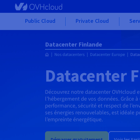
Skip to main content
Public Cloud
Private Cloud
Serv
Datacenter Finlande
Nos datacenters
Datacenter Europe
Data
Datacenter F
Découvrez notre datacenter OVHcloud en
l’hébergement de vos données. Grâce à 
performance, sécurité et respect de l’en
ses énergies renouvelables, est idéale p
l’empreinte énergétique.
Démarrer gratuitement
Voir les tari