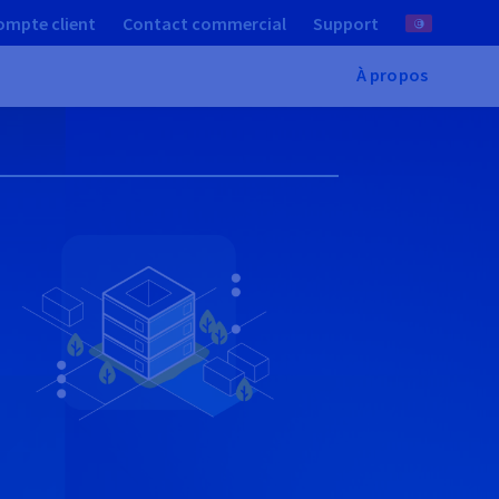
ompte client
Contact commercial
Support
À propos