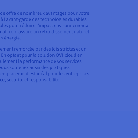
de offre de nombreux avantages pour votre
t à l’avant-garde des technologies durables,
ables pour réduire l’impact environnemental
mat froid assure un refroidissement naturel
en énergie.
ement renforcée par des lois strictes et un
 En optant pour la solution OVHcloud en
eulement la performance de vos services
 vous soutenez aussi des pratiques
 emplacement est idéal pour les entreprises
e, sécurité et responsabilité