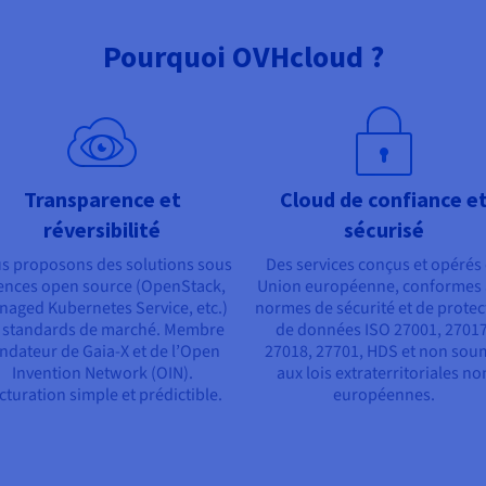
Pourquoi OVHcloud ?
Transparence et
Cloud de confiance e
réversibilité
sécurisé
s proposons des solutions sous
Des services conçus et opérés
cences open source (OpenStack,
Union européenne, conformes
aged Kubernetes Service, etc.)
normes de sécurité et de protec
 standards de marché. Membre
de données ISO 27001, 27017
ndateur de Gaia-X et de l’Open
27018, 27701, HDS et non sou
Invention Network (OIN).
aux lois extraterritoriales no
cturation simple et prédictible.
européennes.