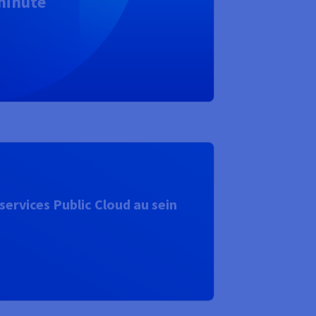
 minute
ervices Public Cloud au sein