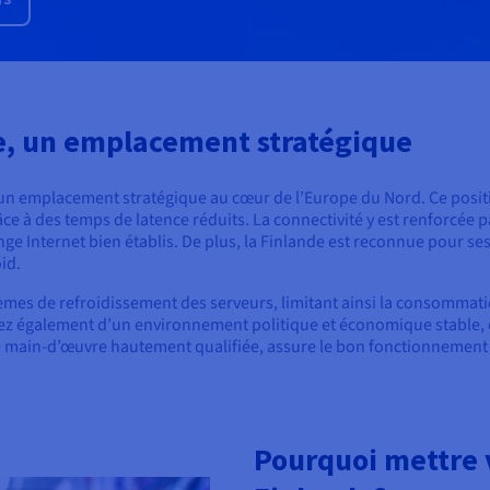
e, un emplacement stratégique
 un emplacement stratégique au cœur de l’Europe du Nord. Ce posit
grâce à des temps de latence réduits. La connectivité y est renforcée
ge Internet bien établis. De plus, la Finlande est reconnue pour ses
id.
èmes de refroidissement des serveurs, limitant ainsi la consommati
ez également d’un environnement politique et économique stable, 
une main-d’œuvre hautement qualifiée, assure le bon fonctionnement
Pourquoi mettre 