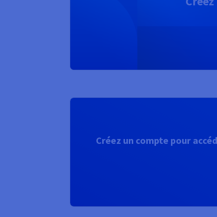
Créez 
Créez un compte pour accéde