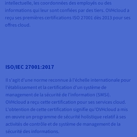
Documentation
intellectuelle, les coordonnées des employés ou des
Tarifs
Roadmap & Changelog
informations qui leur sont confiées par des tiers. OVHcloud a
Disponibilités par régions
Roadmap & Changelog
reçu ses premières certifications ISO 27001 dès 2013 pour ses
Documentation
offres cloud.
Roadmap & Changelog
ISO/IEC 27001:2017
Il s'agit d'une norme reconnue à l'échelle internationale pour
l'établissement et la certification d'un système de
management de la sécurité de l'information (SMSI).
OVHcloud a reçu cette certification pour ses services cloud.
L'obtention de cette certification signifie qu'OVHcloud a mis
en œuvre un programme de sécurité holistique relatif à ses
activités de contrôle et de système de management de la
sécurité des informations.