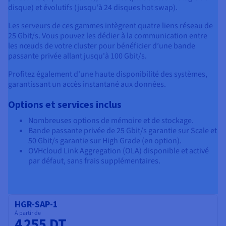
disque) et évolutifs (jusqu'à 24 disques hot swap).
Les serveurs de ces gammes intègrent quatre liens réseau de
25 Gbit/s. Vous pouvez les dédier à la communication entre
les nœuds de votre cluster pour bénéficier d’une bande
passante privée allant jusqu'à 100 Gbit/s.
Profitez également d'une haute disponibilité des systèmes,
garantissant un accès instantané aux données.
Options et services inclus
Nombreuses options de mémoire et de stockage.
Bande passante privée de 25 Gbit/s garantie sur Scale et
50 Gbit/s garantie sur High Grade (en option).
OVHcloud Link Aggregation (OLA) disponible et activé
par défaut, sans frais supplémentaires.
HGR-SAP-1
À partir de
4 255 DT