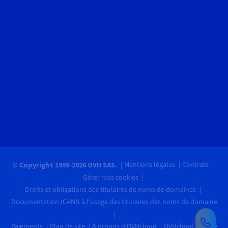
Mentions légales
Contrats
© Copyright 1999-2026 OVH SAS.
Gérer mes cookies
Droits et obligations des titulaires de noms de domaines
Documentation ICANN à l'usage des titulaires des noms de domaine
Paiements
Plan de site
A propos d'OVHcloud
OVHcloud recrute