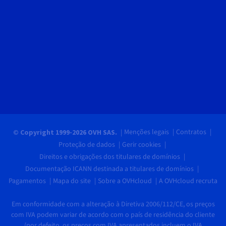
Menções legais
Contratos
© Copyright 1999-2026 OVH SAS.
Proteção de dados
Gerir cookies
Direitos e obrigações dos titulares de domínios
Documentação ICANN destinada a titulares de domínios
Pagamentos
Mapa do site
Sobre a OVHcloud
A OVHcloud recruta
Em conformidade com a alteração à Diretiva 2006/112/CE, os preços
com IVA podem variar de acordo com o país de residência do cliente
(por defeito, os preços com IVA apresentados incluem o IVA