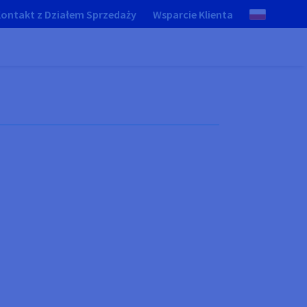
ontakt z Działem Sprzedaży
Wsparcie Klienta