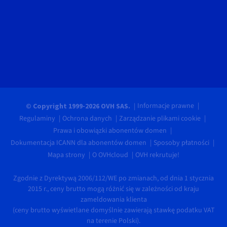
Informacje prawne
© Copyright 1999-2026 OVH SAS.
Regulaminy
Ochrona danych
Zarządzanie plikami cookie
Prawa i obowiązki abonentów domen
Dokumentacja ICANN dla abonentów domen
Sposoby płatności
Mapa strony
O OVHcloud
OVH rekrutuje!
Zgodnie z Dyrektywą 2006/112/WE po zmianach, od dnia 1 stycznia
2015 r., ceny brutto mogą różnić się w zależności od kraju
zameldowania klienta
(ceny brutto wyświetlane domyślnie zawierają stawkę podatku VAT
na terenie Polski).