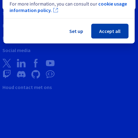
Intellectuele eigendom
Sluiten
For more information, you can consult our
cookie usage
information policy.
Support
Neem svp contact met ons op
Set up
Accept all
Nieuws
Social media
Houd contact met ons