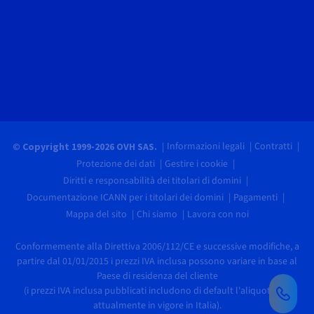
Informazioni legali
Contratti
© Copyright 1999-2026 OVH SAS.
Protezione dei dati
Gestire i cookie
Diritti e responsabilità dei titolari di domini
Documentazione ICANN per i titolari dei domini
Pagamenti
Mappa del sito
Chi siamo
Lavora con noi
Conformemente alla Direttiva 2006/112/CE e successive modifiche, a
partire dal 01/01/2015 i prezzi IVA inclusa possono variare in base al
Paese di residenza del cliente
(i prezzi IVA inclusa pubblicati includono di default l'aliquota IVA
attualmente in vigore in Italia).