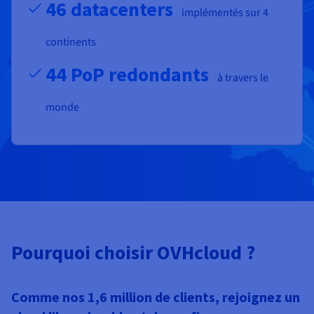
46 datacenters
implémentés sur 4
continents
44 PoP redondants
à travers le
monde
Pourquoi choisir OVHcloud ?
Comme nos 1,6 million de clients, rejoignez un