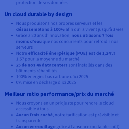
protection de vos données
Un cloud durable by design
Nous produisons nos propres serveurs et les
désassemblons à 100%
afin qu’ils vivent jusqu’à 3 vies
Grâce à 20 ans d’innovation,
nous utilisons 7 fois
moins d’eau
que nos concurrents pour refroidir nos
serveurs
Notre
efficacité énergétique (PUE) est de
1,24
vs.
1,57 pour la moyenne du marché
25 de nos
46 datacenters
sont installés dans des
bâtiments réhabilités
100% énergies bas carbone d’ici 2025
0% mise en décharge d’ici 2025
Meilleur ratio performance/prix du marché
Nous croyons en un prix juste pour rendre le cloud
accessible à tous
Aucun frais caché
, notre tarification est prévisible et
transparente
Aucun verrouillage
grâce à l’absence (ou faible coût)