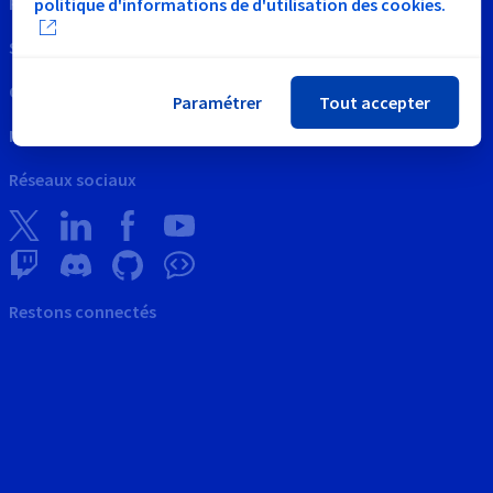
Propriété Intellectuelle
politique d'informations de d'utilisation des cookies.
Support
Contactez nous
Paramétrer
Tout accepter
News
Réseaux sociaux
Restons connectés